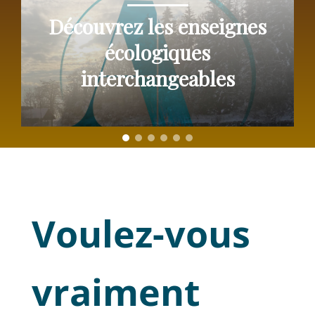
Découvrez les enseignes
écologiques
interchangeables
Voulez-vous
vraiment