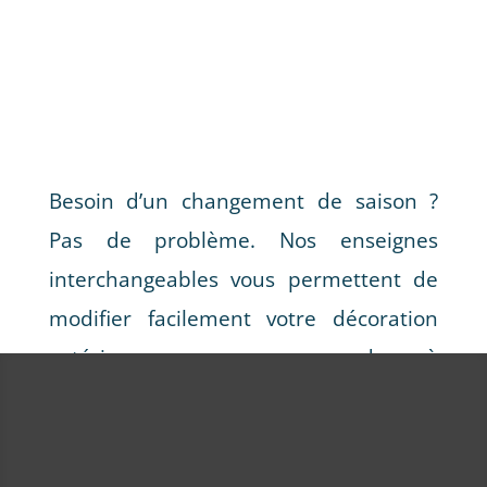
Besoin d’un changement de saison ?
Pas de problème. Nos enseignes
interchangeables vous permettent de
modifier facilement votre décoration
extérieure pour correspondre à
l’ambiance et à l’esthétique de chaque
saison.