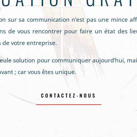
on sur sa communication n’est pas une mince affa
s de vous rencontrer pour faire un état des lieu
s de votre entreprise.
e seule solution pour communiquer aujourd’hui, ma
vant ; car vous êtes unique.
CONTACTEZ-NOUS