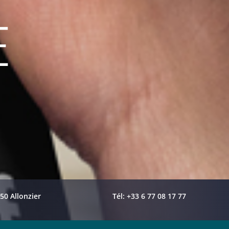
E
50 Allonzier
Tél: +33 6 77 08 17 77