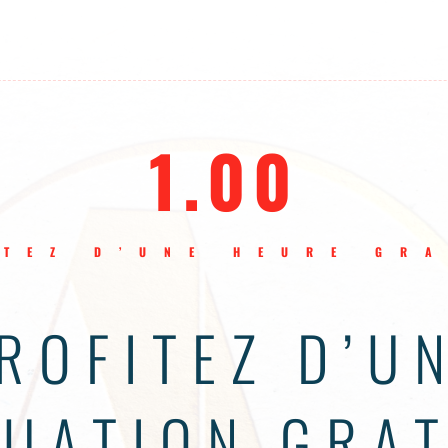
1.00
ITEZ D’UNE HEURE GRA
ROFITEZ D’U
LUATION GRAT