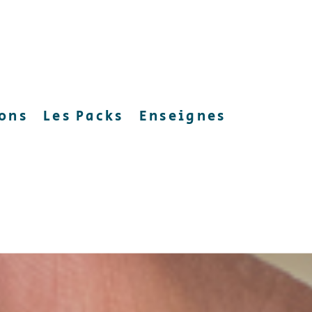
ions
Les Packs
Enseignes