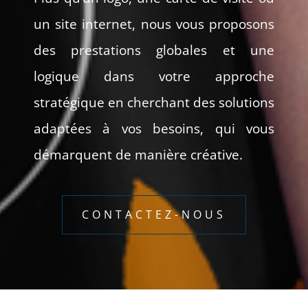
un site internet, nous vous proposons
des prestations globales et une
logique dans votre approche
stratégique en cherchant des solutions
adaptées à vos besoins, qui vous
démarquent de manière créative.
CONTACTEZ-NOUS