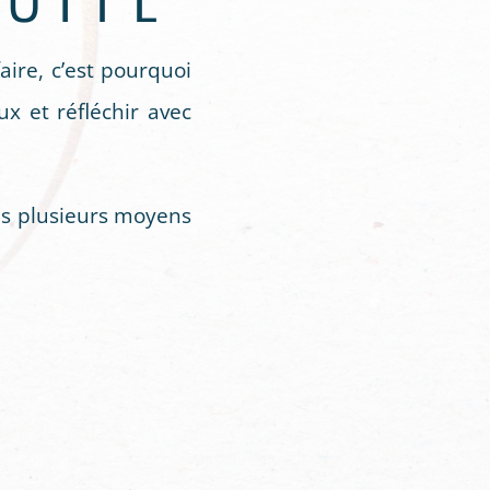
ire, c’est pourquoi
x et réfléchir avec
is plusieurs moyens