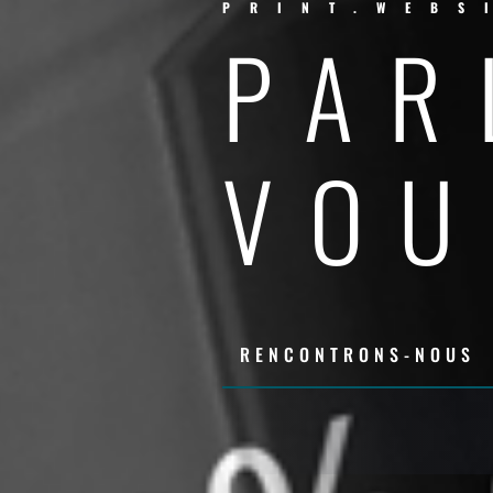
PRINT.WEBS
PAR
VOU
RENCONTRONS-NOUS