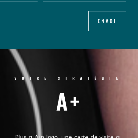
ENVOI
VOTRE STRATÉGIE
A+
Plus qu’un logo, une carte de visite ou