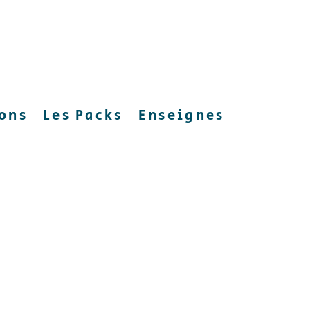
ions
Les Packs
Enseignes