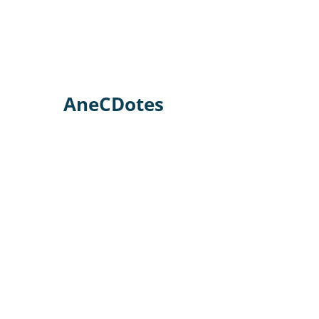
AneCDotes