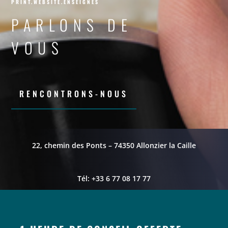
PRINT.WEBSITE.ENSEIGNES
PARLONS DE
VOUS
RENCONTRONS-NOUS
22, chemin des Ponts – 74350 Allonzier la Caille
Tél: +33 6 77 08 17 77