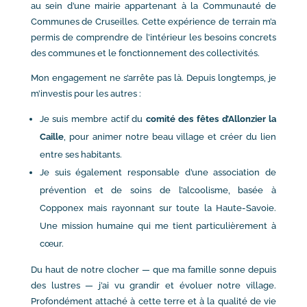
au sein d’une mairie appartenant à la Communauté de
Communes de Cruseilles. Cette expérience de terrain m’a
permis de comprendre de l’intérieur les besoins concrets
des communes et le fonctionnement des collectivités.
Mon engagement ne s’arrête pas là. Depuis longtemps, je
m’investis pour les autres :
Je suis membre actif du
comité des fêtes d’Allonzier la
Caille
, pour animer notre beau village et créer du lien
entre ses habitants.
Je suis également responsable d’une association de
prévention et de soins de l’alcoolisme, basée à
Copponex mais rayonnant sur toute la Haute-Savoie.
Une mission humaine qui me tient particulièrement à
cœur.
Du haut de notre clocher — que ma famille sonne depuis
des lustres — j’ai vu grandir et évoluer notre village.
Profondément attaché à cette terre et à la qualité de vie