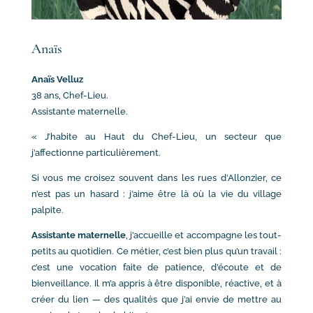
Anaïs
Anaïs Velluz
38 ans, Chef-Lieu.
Assistante maternelle.
« J’habite au Haut du Chef-Lieu, un secteur que
j’affectionne particulièrement.
Si vous me croisez souvent dans les rues d’Allonzier, ce
n’est pas un hasard : j’aime être là où la vie du village
palpite.
Assistante maternelle
, j’accueille et accompagne les tout-
petits au quotidien. Ce métier, c’est bien plus qu’un travail :
c’est une vocation faite de patience, d’écoute et de
bienveillance. Il m’a appris à être disponible, réactive, et à
créer du lien — des qualités que j’ai envie de mettre au