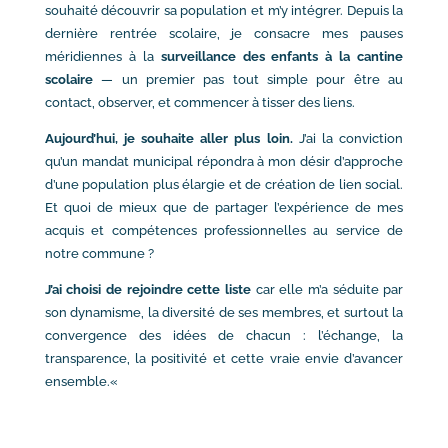
souhaité découvrir sa population et m’y intégrer. Depuis la
dernière rentrée scolaire, je consacre mes pauses
méridiennes à la
surveillance des enfants à la cantine
scolaire
— un premier pas tout simple pour être au
contact, observer, et commencer à tisser des liens.
Aujourd’hui, je souhaite aller plus loin.
J’ai la conviction
qu’un mandat municipal répondra à mon désir d’approche
d’une population plus élargie et de création de lien social.
Et quoi de mieux que de partager l’expérience de mes
acquis et compétences professionnelles au service de
notre commune ?
J’ai choisi de rejoindre cette liste
car elle m’a séduite par
son dynamisme, la diversité de ses membres, et surtout la
convergence des idées de chacun : l’échange, la
transparence, la positivité et cette vraie envie d’avancer
ensemble.
«