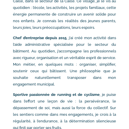
Caille, dans le secteur de la Caille. Ce village, je le vis au
quotidien : l’école, les activités, les projets familiaux, cette
énergie permanente de construire un avenir solide pour
nos enfants. Je connais les réalités des jeunes parents,
leurs joies, leurs préoccupations, leurs espoirs.
Chef d’entreprise depuis 2015
, j’ai créé mon activité dans
l’aide administrative spécialisée pour le secteur du
bâtiment. Au quotidien, j’accompagne les professionnels
avec rigueur, organisation et un véritable esprit de service.
Mon métier, en quelques mots : organiser, simplifier,
soutenir ceux qui bâtissent. Une philosophie que je
souhaite naturellement transposer dans mon
engagement municipal.
Sportive passionnée de running et de cyclisme
, je puise
dans l’effort une leçon de vie : la persévérance, le
dépassement de soi, mais aussi la force du collectif. Sur
les sentiers comme dans mes engagements, je crois à la
régularité, à l’endurance, à la détermination silencieuse
qui finit par porter ses fruits.