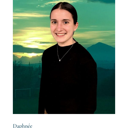
Daphnée