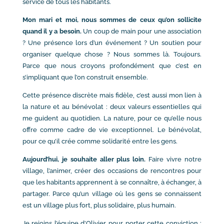
service de tous les habitants.
Mon mari et moi, nous sommes de ceux qu’on sollicite
quand il y a besoin.
Un coup de main pour une association
? Une présence lors d’un événement ? Un soutien pour
organiser quelque chose ? Nous sommes là. Toujours.
Parce que nous croyons profondément que c’est en
s’impliquant que l’on construit ensemble.
Cette présence discrète mais fidèle, c’est aussi mon lien à
la nature et au bénévolat : deux valeurs essentielles qui
me guident au quotidien. La nature, pour ce qu’elle nous
offre comme cadre de vie exceptionnel. Le bénévolat,
pour ce qu’il crée comme solidarité entre les gens.
Aujourd’hui, je souhaite aller plus loin.
Faire vivre notre
village, l’animer, créer des occasions de rencontres pour
que les habitants apprennent à se connaître, à échanger, à
partager. Parce qu’un village où les gens se connaissent
est un village plus fort, plus solidaire, plus humain.
Je rejoins l’équipe d’Olivier pour porter cette conviction :