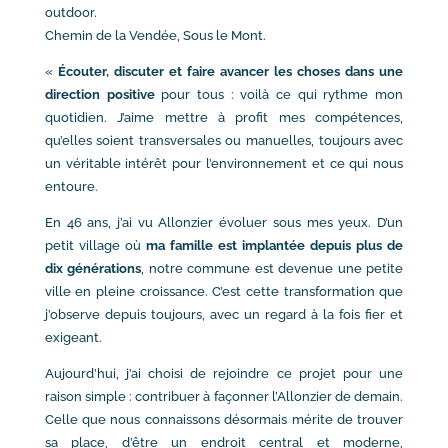
outdoor.
Chemin de la Vendée, Sous le Mont.
«
Écouter, discuter et faire avancer les choses dans une
direction positive
pour tous : voilà ce qui rythme mon
quotidien. J’aime mettre à profit mes compétences,
qu’elles soient transversales ou manuelles, toujours avec
un véritable intérêt pour l’environnement et ce qui nous
entoure.
En 46 ans, j’ai vu Allonzier évoluer sous mes yeux. D’un
petit village où
ma famille est implantée depuis plus de
dix générations
, notre commune est devenue une petite
ville en pleine croissance. C’est cette transformation que
j’observe depuis toujours, avec un regard à la fois fier et
exigeant.
Aujourd’hui, j’ai choisi de rejoindre ce projet pour une
raison simple : contribuer à façonner l’Allonzier de demain.
Celle que nous connaissons désormais mérite de trouver
sa place, d’être un endroit central et moderne,