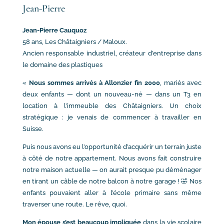
Jean-Pierre
Jean-Pierre Cauquoz
58 ans, Les Châtaigniers / Maloux.
Ancien responsable industriel, créateur d’entreprise dans
le domaine des plastiques
«
Nous sommes arrivés à Allonzier fin 2000
, mariés avec
deux enfants — dont un nouveau-né — dans un T3 en
location à l’immeuble des Châtaigniers. Un choix
stratégique : je venais de commencer à travailler en
Suisse.
Puis nous avons eu l’opportunité d’acquérir un terrain juste
à côté de notre appartement. Nous avons fait construire
notre maison actuelle — on aurait presque pu déménager
en tirant un câble de notre balcon à notre garage ! 🤣 Nos
enfants pouvaient aller à l’école primaire sans même
traverser une route. Le rêve, quoi.
Mon épouse s’est beaucoup impliquée
dans la vie scolaire