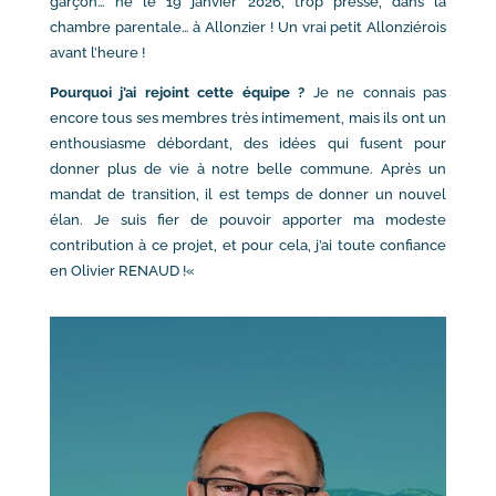
garçon… né le 19 janvier 2026, trop pressé, dans la
chambre parentale… à Allonzier ! Un vrai petit Allonziérois
avant l’heure !
Pourquoi j’ai rejoint cette équipe ?
Je ne connais pas
encore tous ses membres très intimement, mais ils ont un
enthousiasme débordant, des idées qui fusent pour
donner plus de vie à notre belle commune. Après un
mandat de transition, il est temps de donner un nouvel
élan. Je suis fier de pouvoir apporter ma modeste
contribution à ce projet, et pour cela, j’ai toute confiance
en Olivier RENAUD !
«