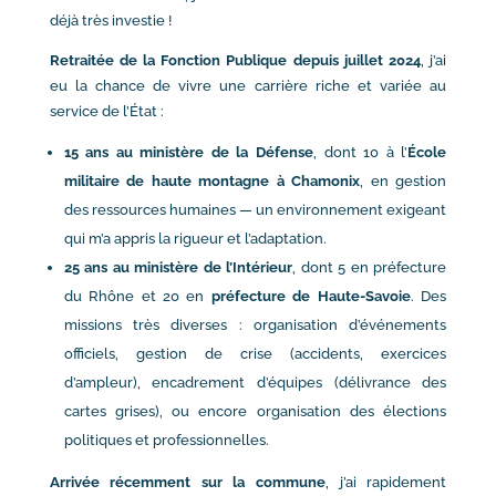
déjà très investie !
Retraitée de la Fonction Publique depuis juillet 2024
, j’ai
eu la chance de vivre une carrière riche et variée au
service de l’État :
15 ans au ministère de la Défense
, dont 10 à l’
École
militaire de haute montagne à Chamonix
, en gestion
des ressources humaines — un environnement exigeant
qui m’a appris la rigueur et l’adaptation.
25 ans au ministère de l’Intérieur
, dont 5 en préfecture
du Rhône et 20 en
préfecture de Haute-Savoie
. Des
missions très diverses : organisation d’événements
officiels, gestion de crise (accidents, exercices
d’ampleur), encadrement d’équipes (délivrance des
cartes grises), ou encore organisation des élections
politiques et professionnelles.
Arrivée récemment sur la commune
, j’ai rapidement