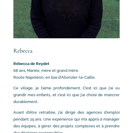
Rebecca
Rébecca de Reydet
68 ans, Mariée, mère et grand mère.
Route Napoléon, en bas d’Allonzier-la-Caille.
Ce village, je l’aime profondément. C’est ici que j’ai vu
grandir mes enfants, et c’est ici que j’ai choisi de m’ancrer
durablement.
Avant d’être retraitée, j’ai dirigé des agences d’emploi
pendant 25 ans. Une expérience qui m’a appris à manager
des équipes, à gérer des projets complexes et à prendre
des décisions responsables.