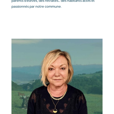
parents d’élèves, des retraités… des habitants actifs et
passionnés par notre commune.