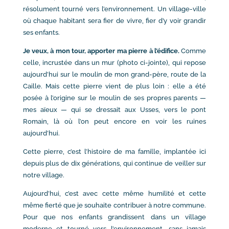
résolument tourné vers l’environnement. Un village-ville
où chaque habitant sera fier de vivre, fier d’y voir grandir
ses enfants.
Je veux, à mon tour, apporter ma pierre à l’édifice.
Comme
celle, incrustée dans un mur (photo ci-jointe), qui repose
aujourd’hui sur le moulin de mon grand-père, route de la
Caille. Mais cette pierre vient de plus loin : elle a été
posée à l’origine sur le moulin de ses propres parents —
mes aïeux — qui se dressait aux Usses, vers le pont
Romain, là où l’on peut encore en voir les ruines
aujourd’hui.
Cette pierre, c’est l’histoire de ma famille, implantée ici
depuis plus de dix générations, qui continue de veiller sur
notre village.
Aujourd’hui, c’est avec cette même humilité et cette
même fierté que je souhaite contribuer à notre commune.
Pour que nos enfants grandissent dans un village
moderne et tourné vers l’environnement, sans jamais