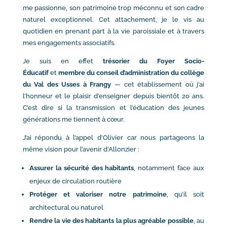
me passionne, son patrimoine trop méconnu et son cadre
naturel exceptionnel. Cet attachement, je le vis au
quotidien en prenant part à la vie paroissiale et à travers
mes engagements associatifs.
Je suis en effet
trésorier du Foyer Socio-
Éducatif
et
membre du conseil d’administration du collège
du Val des Usses à Frangy
— cet établissement où j’ai
l’honneur et le plaisir d’enseigner depuis bientôt 20 ans.
C’est dire si la transmission et l’éducation des jeunes
générations me tiennent à cœur.
J’ai répondu à l’appel d’Olivier car nous partageons la
même vision pour l’avenir d’Allonzier :
Assurer la sécurité des habitants
, notamment face aux
enjeux de circulation routière
Protéger et valoriser notre patrimoine
, qu’il soit
architectural ou naturel
Rendre la vie des habitants la plus agréable possible
, au