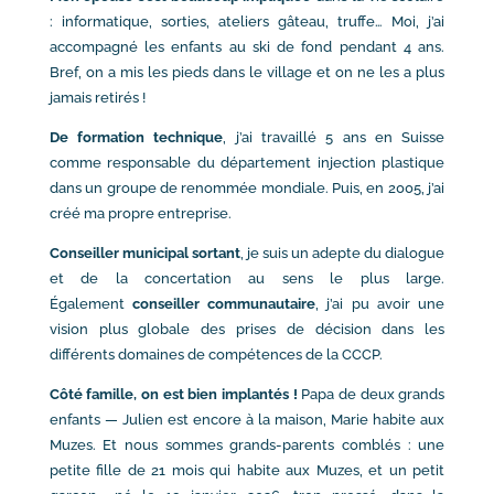
: informatique, sorties, ateliers gâteau, truffe… Moi, j’ai
accompagné les enfants au ski de fond pendant 4 ans.
Bref, on a mis les pieds dans le village et on ne les a plus
jamais retirés !
De formation technique
, j’ai travaillé 5 ans en Suisse
comme responsable du département injection plastique
dans un groupe de renommée mondiale. Puis, en 2005, j’ai
créé ma propre entreprise.
Conseiller municipal sortant
, je suis un adepte du dialogue
et de la concertation au sens le plus large.
Également
conseiller communautaire
, j’ai pu avoir une
vision plus globale des prises de décision dans les
différents domaines de compétences de la CCCP.
Côté famille, on est bien implantés !
Papa de deux grands
enfants — Julien est encore à la maison, Marie habite aux
Muzes. Et nous sommes grands-parents comblés : une
petite fille de 21 mois qui habite aux Muzes, et un petit