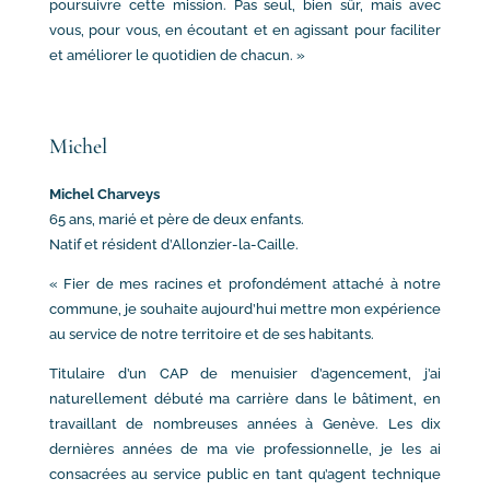
poursuivre cette mission. Pas seul, bien sûr, mais avec
vous, pour vous, en écoutant et en agissant pour faciliter
et améliorer le quotidien de chacun. »
Michel
Michel Charveys
65 ans, marié et père de deux enfants.
Natif et résident d’Allonzier-la-Caille.
« Fier de mes racines et profondément attaché à notre
commune, je souhaite aujourd’hui mettre mon expérience
au service de notre territoire et de ses habitants.
Titulaire d’un CAP de menuisier d’agencement, j’ai
naturellement débuté ma carrière dans le bâtiment, en
travaillant de nombreuses années à Genève. Les dix
dernières années de ma vie professionnelle, je les ai
consacrées au service public en tant qu’agent technique